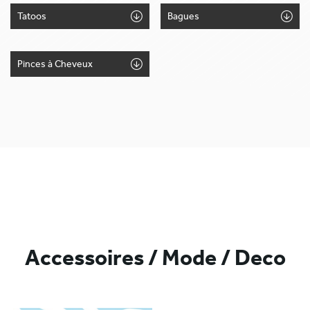
Tatoos
Bagues
Pinces à Cheveux
Accessoires / Mode / Deco