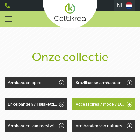
NL
Onze collectie
Armbanden op rol
Braziliaanse armbanden / Tekstlintjes
Enkelbanden / Halskettingen
Accessoires / Mode / Deco
Armbanden van roestvrij staal
Armbanden van natuursteen