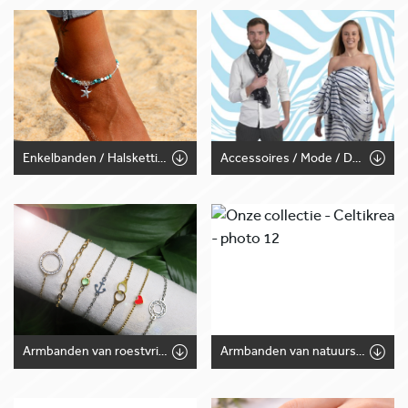
Enkelbanden / Halskettingen
Accessoires / Mode / Deco
Armbanden van roestvrij staal
Armbanden van natuursteen