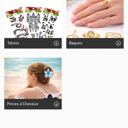
Tatoos
Bagues
Pinces à Cheveux