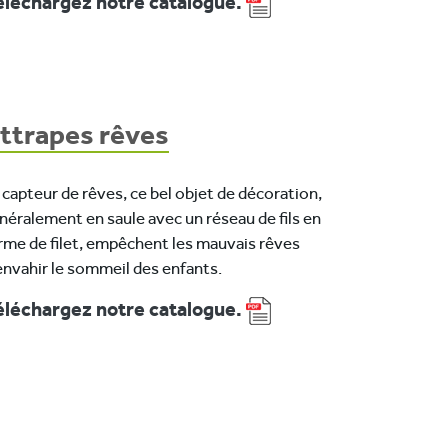
léchargez notre catalogue.
ttrapes rêves
 capteur de rêves, ce bel objet de décoration,
néralement en saule avec un réseau de fils en
rme de filet, empêchent les mauvais rêves
envahir le sommeil des enfants.
léchargez notre catalogue.