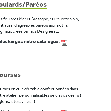
oulards/Paréos
s foulards Mer et Bretagne, 100% coton bio,
nt aussi d’agréables paréos aux motifs
iginaux créés par nos Designers …
léchargez notre catalogue.
ourses
urses en cuir véritable confectionnées dans
tre atelier, personnalisables selon vos désirs (
gions, sites, villes…)